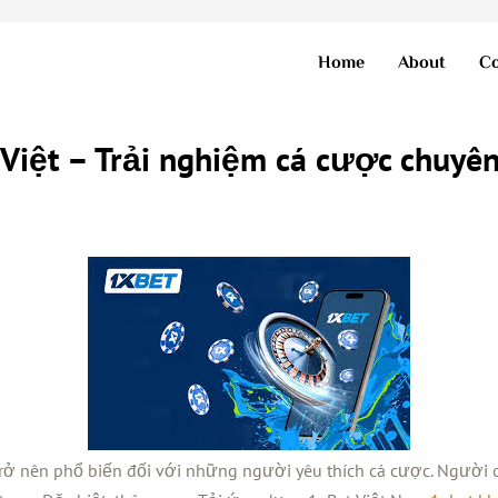
Home
About
Co
Việt – Trải nghiệm cá cược chuyê
rở nên phổ biến đối với những người yêu thích cá cược. Người c