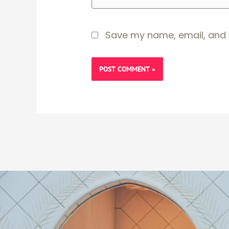
Save my name, email, and w