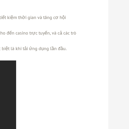
tiết kiệm thời gian và tăng cơ hội
o đến casino trực tuyến, và cả các trò
iệt là khi tải ứng dụng lần đầu.