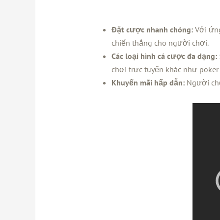
Đặt cược nhanh chóng:
Với ứng 
chiến thắng cho người chơi.
Các loại hình cá cược đa dạng:
chơi trực tuyến khác như poker 
Khuyến mãi hấp dẫn:
Người chơ