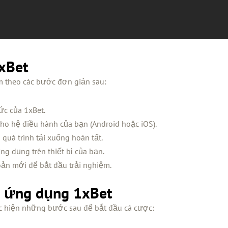
xBet
m theo các bước đơn giản sau:
ức của 1xBet.
o hệ điều hành của bạn (Android hoặc iOS).
 quá trình tải xuống hoàn tất.
ứng dụng trên thiết bị của bạn.
ản mới để bắt đầu trải nghiệm.
 ứng dụng 1xBet
ực hiện những bước sau để bắt đầu cá cược: