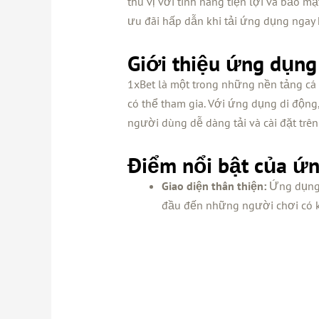
thú vị với tính năng tiện lợi và bảo m
ưu đãi hấp dẫn khi tải ứng dụng ngay
Giới thiệu ứng dụng
1xBet là một trong những nền tảng cá 
có thể tham gia. Với ứng dụng di động
người dùng dễ dàng tải và cài đặt trên 
Điểm nổi bật của ứ
Giao diện thân thiện:
Ứng dụng 
đầu đến những người chơi có 