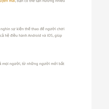
huyến mãi
, bạn có thể tận hưởng nhiều
 nghìn sự kiện thể thao để người chơi
cả hệ điều hành Android và iOS, giúp
cả mọi người, từ những người mới bắt