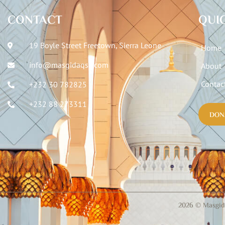
CONTACT
QUI
19 Boyle Street Freetown, Sierra Leone
Home
info@masgidaqsa.com
About
Contac
+232 30 782825
+232 88 273311
DON
2026 © Masgid 