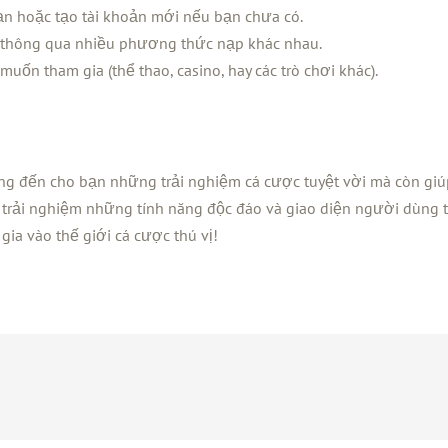
ạn hoặc tạo tài khoản mới nếu bạn chưa có.
n thông qua nhiều phương thức nạp khác nhau.
uốn tham gia (thể thao, casino, hay các trò chơi khác).
ang đến cho bạn những trải nghiệm cá cược tuyệt vời mà còn g
 trải nghiệm những tính năng độc đáo và giao diện người dùng t
ia vào thế giới cá cược thú vị!