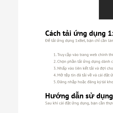
Cách tải ứng dụng 1
Để tải ứng dụng 1xBet, bạn chỉ cần là
Truy cập vào trang web chính th
Chọn phần tải ứng dụng dành ch
Nhấp vào liên kết tải và đợi cho
Mở tệp tin đã tải về và cài đặt 
Đăng nhập hoặc đăng ký tài kho
Hướng dẫn sử dụng
Sau khi cài đặt ứng dụng, bạn cần th