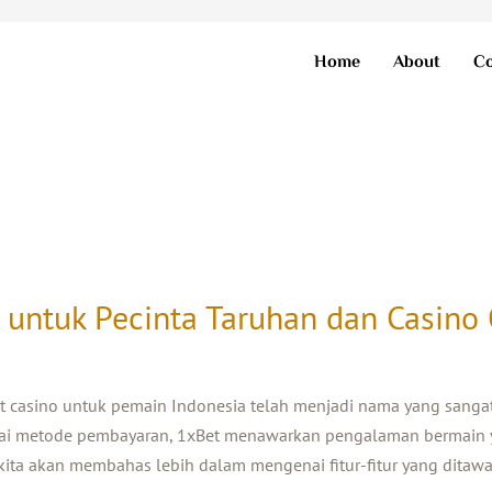
Home
About
Co
k untuk Pecinta Taruhan dan Casino
et casino untuk pemain Indonesia telah menjadi nama yang sanga
ai metode pembayaran, 1xBet menawarkan pengalaman bermain yan
, kita akan membahas lebih dalam mengenai fitur-fitur yang ditawa