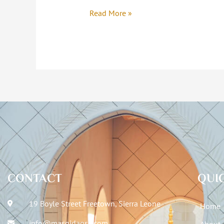
Casino
Read More »
Online
CONTACT
QUI
19 Boyle Street Freetown, Sierra Leone
Home
info@masgidaqsa.com
About